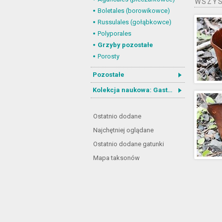
WSZYS
Boletales (borowikowce)
Russulales (gołąbkowce)
Polyporales
Grzyby pozostałe
Porosty
Pozostałe
Kolekcja naukowa: Gastrotricha
Ostatnio dodane
Najchętniej oglądane
Ostatnio dodane gatunki
Mapa taksonów