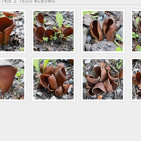
TKIE Z TEGO ALBUMU