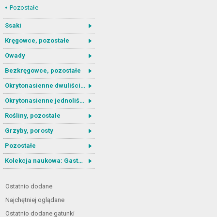
Pozostałe
Ssaki
Kręgowce, pozostałe
Owady
Bezkręgowce, pozostałe
Okrytonasienne dwuliścienne
Okrytonasienne jednoliścienne
Rośliny, pozostałe
Grzyby, porosty
Pozostałe
Kolekcja naukowa: Gastrotricha
Ostatnio dodane
Najchętniej oglądane
Ostatnio dodane gatunki