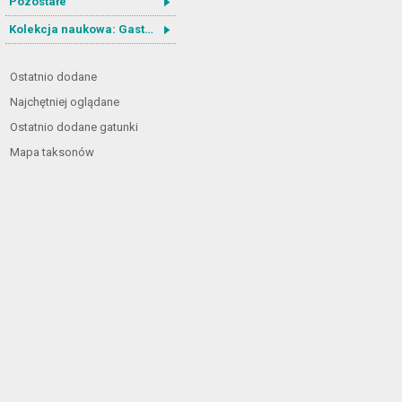
Pozostałe
Kolekcja naukowa: Gastrotricha
Ostatnio dodane
Najchętniej oglądane
Ostatnio dodane gatunki
Mapa taksonów