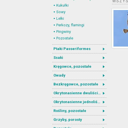
WSZYS
Kukułki
Sowy
Lelki
Perkozy, flamingi
Pingwiny
Pozostałe
Ptaki Passeriformes
Ssaki
Kręgowce, pozostałe
Owady
Bezkręgowce, pozostałe
Okrytonasienne dwuliścienne
Okrytonasienne jednoliścienne
Rośliny, pozostałe
Grzyby, porosty