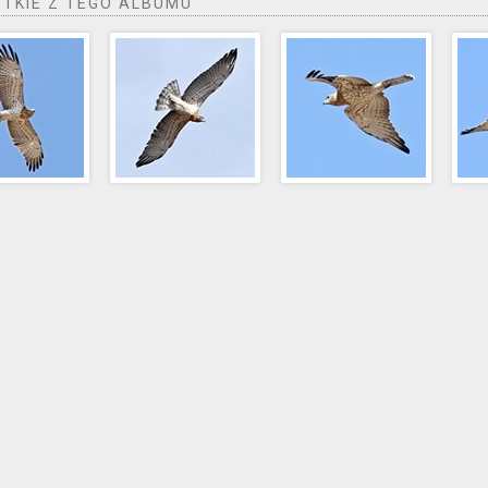
TKIE Z TEGO ALBUMU