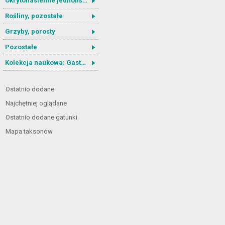
Okrytonasienne jednoliścienne
Rośliny, pozostałe
Grzyby, porosty
Pozostałe
Kolekcja naukowa: Gastrotricha
Ostatnio dodane
Najchętniej oglądane
Ostatnio dodane gatunki
Mapa taksonów