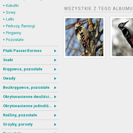
Kukułki
WSZYSTKIE Z TEGO ALBUMU
Sowy
Lelki
Perkozy, flamingi
Pingwiny
Pozostałe
Ptaki Passeriformes
Ssaki
Kręgowce, pozostałe
Owady
Bezkręgowce, pozostałe
Okrytonasienne dwuliścienne
Okrytonasienne jednoliścienne
Rośliny, pozostałe
Grzyby, porosty