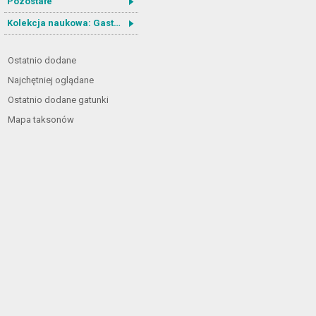
Pozostałe
Kolekcja naukowa: Gastrotricha
Ostatnio dodane
Najchętniej oglądane
Ostatnio dodane gatunki
Mapa taksonów