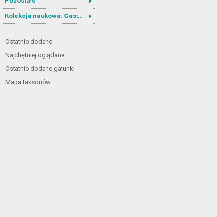
Pozostałe
Kolekcja naukowa: Gastrotricha
Ostatnio dodane
Najchętniej oglądane
Ostatnio dodane gatunki
Mapa taksonów