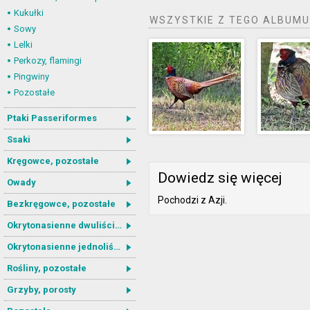
Kukułki
WSZYSTKIE Z TEGO ALBUMU
Sowy
Lelki
Perkozy, flamingi
Pingwiny
Pozostałe
Ptaki Passeriformes
Ssaki
Kręgowce, pozostałe
Dowiedz się więcej
Owady
Pochodzi z Azji.
Bezkręgowce, pozostałe
Okrytonasienne dwuliścienne
Okrytonasienne jednoliścienne
Rośliny, pozostałe
Grzyby, porosty