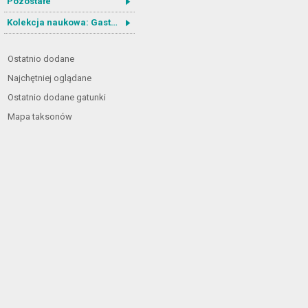
Pozostałe
Kolekcja naukowa: Gastrotricha
Ostatnio dodane
Najchętniej oglądane
Ostatnio dodane gatunki
Mapa taksonów