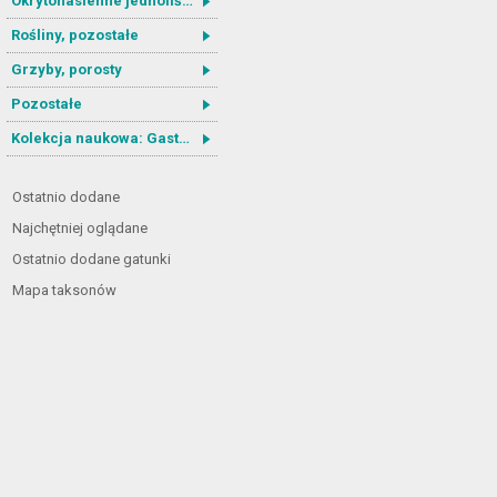
Okrytonasienne jednoliścienne
Rośliny, pozostałe
Grzyby, porosty
Pozostałe
Kolekcja naukowa: Gastrotricha
Ostatnio dodane
Najchętniej oglądane
Ostatnio dodane gatunki
Mapa taksonów