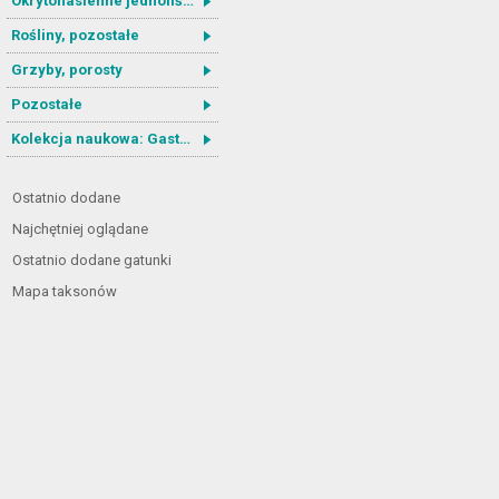
Okrytonasienne jednoliścienne
Rośliny, pozostałe
Grzyby, porosty
Pozostałe
Kolekcja naukowa: Gastrotricha
Ostatnio dodane
Najchętniej oglądane
Ostatnio dodane gatunki
Mapa taksonów