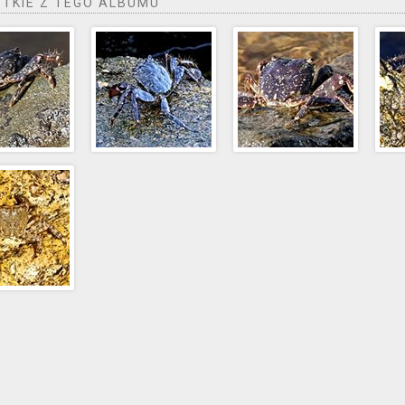
TKIE Z TEGO ALBUMU