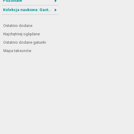
Pozostałe
Kolekcja naukowa: Gastrotricha
Ostatnio dodane
Najchętniej oglądane
Ostatnio dodane gatunki
Mapa taksonów