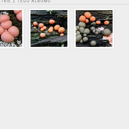
TKIE Z TEGO ALBUMU