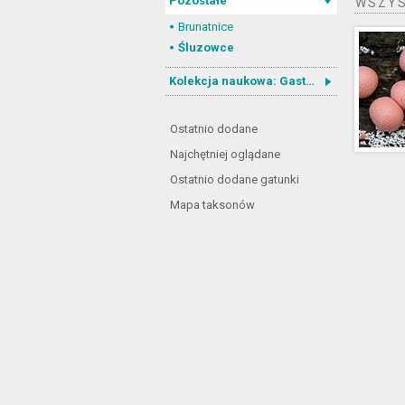
Pozostałe
WSZYS
Brunatnice
Śluzowce
Kolekcja naukowa: Gastrotricha
Ostatnio dodane
Najchętniej oglądane
Ostatnio dodane gatunki
Mapa taksonów