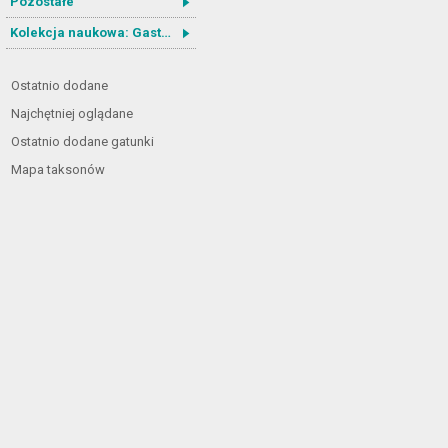
Pozostałe
Kolekcja naukowa: Gastrotricha
Ostatnio dodane
Najchętniej oglądane
Ostatnio dodane gatunki
Mapa taksonów