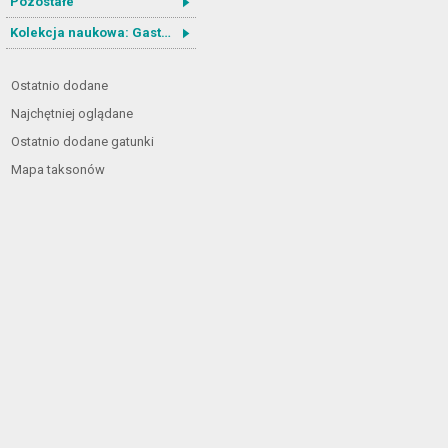
Pozostałe
Kolekcja naukowa: Gastrotricha
Ostatnio dodane
Najchętniej oglądane
Ostatnio dodane gatunki
Mapa taksonów