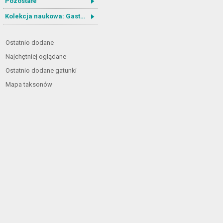
Pozostałe
Kolekcja naukowa: Gastrotricha
Ostatnio dodane
Najchętniej oglądane
Ostatnio dodane gatunki
Mapa taksonów