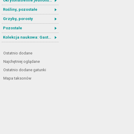
Okrytonasienne jednoliścienne
Rośliny, pozostałe
Grzyby, porosty
Pozostałe
Kolekcja naukowa: Gastrotricha
Ostatnio dodane
Najchętniej oglądane
Ostatnio dodane gatunki
Mapa taksonów