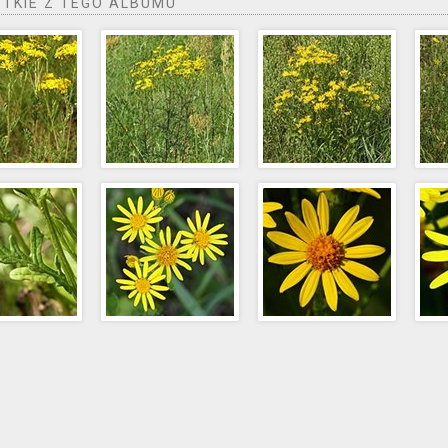
TKIE Z TEGO ALBUMU