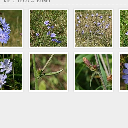
TKIE Z TEGO ALBUMU