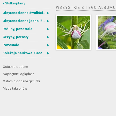
Stułbiopławy
WSZYSTKIE Z TEGO ALBUMU
Okrytonasienne dwuliścienne
Okrytonasienne jednoliścienne
Rośliny, pozostałe
Grzyby, porosty
Pozostałe
Kolekcja naukowa: Gastrotricha
Ostatnio dodane
Najchętniej oglądane
Ostatnio dodane gatunki
Mapa taksonów