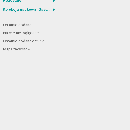
Pozostałe
Kolekcja naukowa: Gastrotricha
Ostatnio dodane
Najchętniej oglądane
Ostatnio dodane gatunki
Mapa taksonów