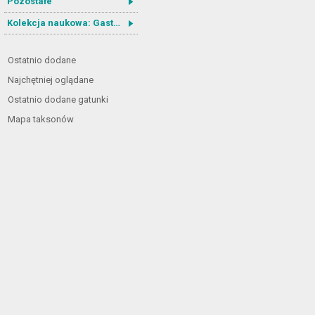
Pozostałe
Kolekcja naukowa: Gastrotricha
Ostatnio dodane
Najchętniej oglądane
Ostatnio dodane gatunki
Mapa taksonów