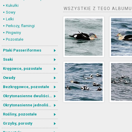
Kukułki
WSZYSTKIE Z TEGO ALBUMU
Sowy
Lelki
Perkozy, flamingi
Pingwiny
Pozostałe
Ptaki Passeriformes
Ssaki
Kręgowce, pozostałe
Owady
Bezkręgowce, pozostałe
Okrytonasienne dwuliścienne
Okrytonasienne jednoliścienne
Rośliny, pozostałe
Grzyby, porosty