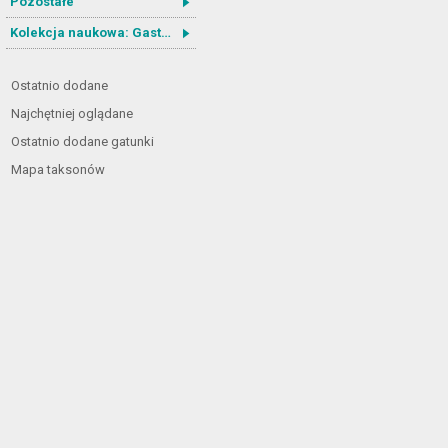
Pozostałe
Kolekcja naukowa: Gastrotricha
Ostatnio dodane
Najchętniej oglądane
Ostatnio dodane gatunki
Mapa taksonów