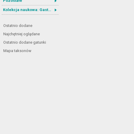
Pozostałe
Kolekcja naukowa: Gastrotricha
Ostatnio dodane
Najchętniej oglądane
Ostatnio dodane gatunki
Mapa taksonów