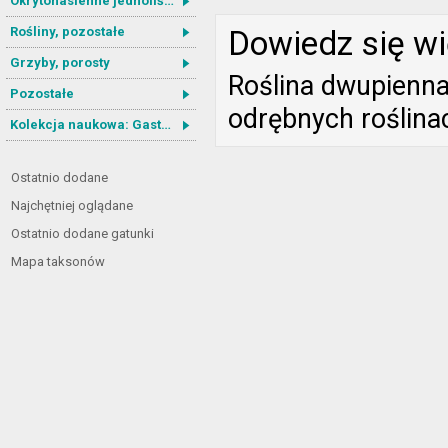
Okrytonasienne jednoliścienne
Rośliny, pozostałe
Dowiedz się wi
Grzyby, porosty
Roślina dwupienna:
Pozostałe
odrębnych roślina
Kolekcja naukowa: Gastrotricha
Ostatnio dodane
Najchętniej oglądane
Ostatnio dodane gatunki
Mapa taksonów