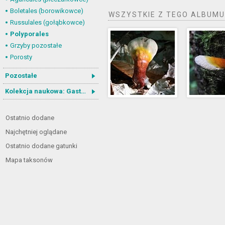
Boletales (borowikowce)
WSZYSTKIE Z TEGO ALBUMU
Russulales (gołąbkowce)
Polyporales
Grzyby pozostałe
Porosty
Pozostałe
Kolekcja naukowa: Gastrotricha
Ostatnio dodane
Najchętniej oglądane
Ostatnio dodane gatunki
Mapa taksonów