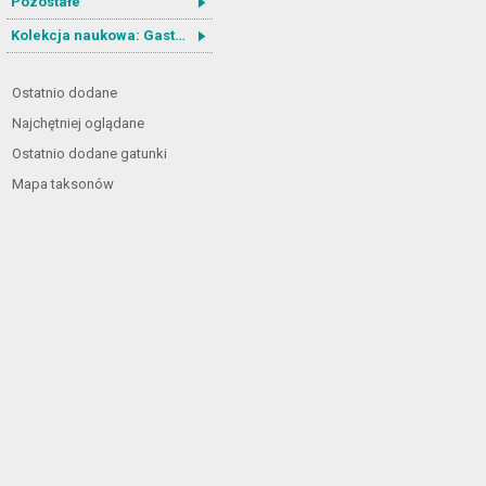
Pozostałe
Kolekcja naukowa: Gastrotricha
Ostatnio dodane
Najchętniej oglądane
Ostatnio dodane gatunki
Mapa taksonów