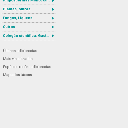
Angiospermas Monocotiledôneas
Plantas, outras
Fungos, Líquens
Outros
Coleção científica: Gastrotricha
Últimas adicionadas
Mais visualizadas
Espécies recém-adicionadas
Mapa dos táxons