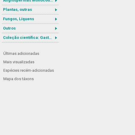
Angiospermas Monocotiledôneas
Plantas, outras
Fungos, Líquens
Outros
Coleção científica: Gastrotricha
Últimas adicionadas
Mais visualizadas
Espécies recém-adicionadas
Mapa dos táxons