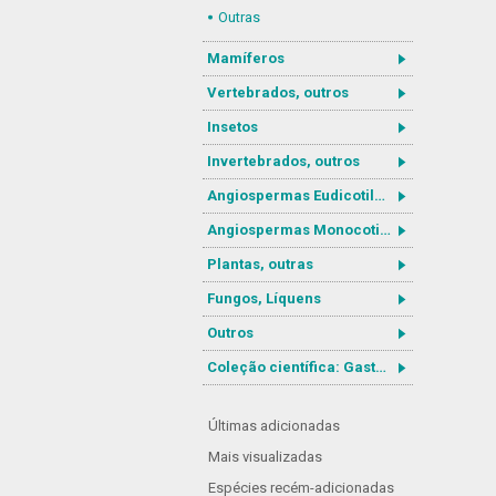
Outras
Mamíferos
Vertebrados, outros
Insetos
Invertebrados, outros
Angiospermas Eudicotiledôneas
Angiospermas Monocotiledôneas
Plantas, outras
Fungos, Líquens
Outros
Coleção científica: Gastrotricha
Últimas adicionadas
Mais visualizadas
Espécies recém-adicionadas