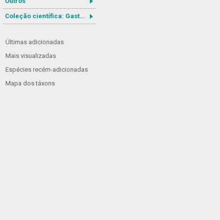
Outros
Coleção científica: Gastrotricha
Últimas adicionadas
Mais visualizadas
Espécies recém-adicionadas
Mapa dos táxons