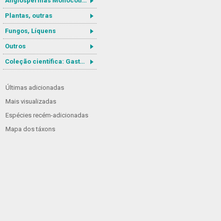
Angiospermas Monocotiledôneas
Plantas, outras
Fungos, Líquens
Outros
Coleção científica: Gastrotricha
Últimas adicionadas
Mais visualizadas
Espécies recém-adicionadas
Mapa dos táxons