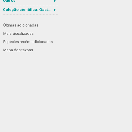
Outros
Coleção científica: Gastrotricha
Últimas adicionadas
Mais visualizadas
Espécies recém-adicionadas
Mapa dos táxons