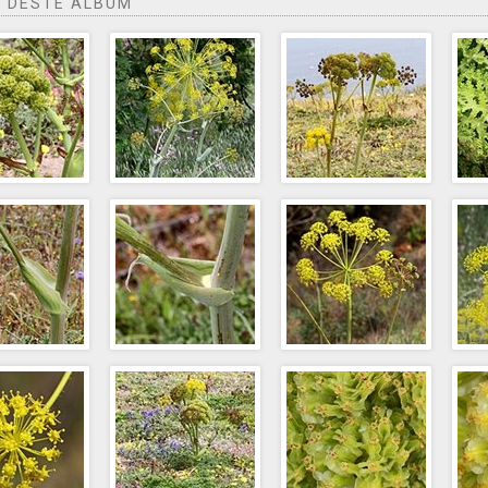
 DESTE ÁLBUM