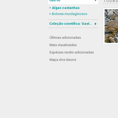
Outros
TODAS
Algas castanhas
Bolores mucilaginosos
Coleção científica: Gastrotricha
Últimas adicionadas
Mais visualizadas
Espécies recém-adicionadas
Mapa dos táxons