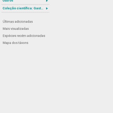
Outros
Coleção científica: Gastrotricha
Últimas adicionadas
Mais visualizadas
Espécies recém-adicionadas
Mapa dos táxons