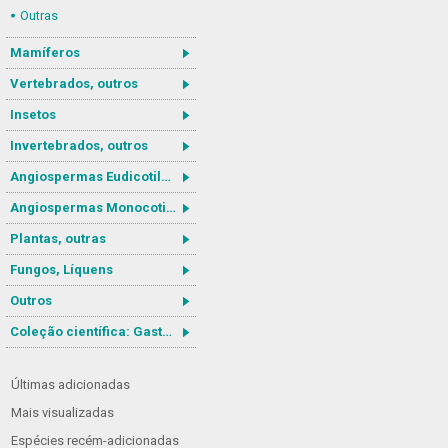
Outras
Mamíferos
Vertebrados, outros
Insetos
Invertebrados, outros
Angiospermas Eudicotiledôneas
Angiospermas Monocotiledôneas
Plantas, outras
Fungos, Líquens
Outros
Coleção científica: Gastrotricha
Últimas adicionadas
Mais visualizadas
Espécies recém-adicionadas