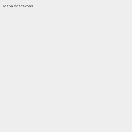
Mapa dos táxons