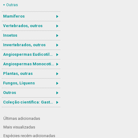
Outras
Mamíferos
Vertebrados, outros
Insetos
Invertebrados, outros
Angiospermas Eudicotiledôneas
Angiospermas Monocotiledôneas
Plantas, outras
Fungos, Líquens
Outros
Coleção científica: Gastrotricha
Últimas adicionadas
Mais visualizadas
Espécies recém-adicionadas