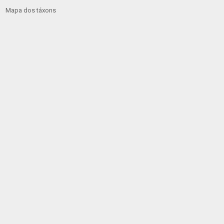
Mapa dos táxons