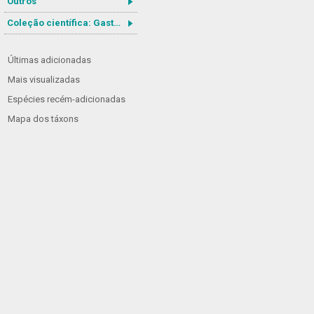
Outros
Coleção científica: Gastrotricha
Últimas adicionadas
Mais visualizadas
Espécies recém-adicionadas
Mapa dos táxons