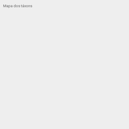
Mapa dos táxons