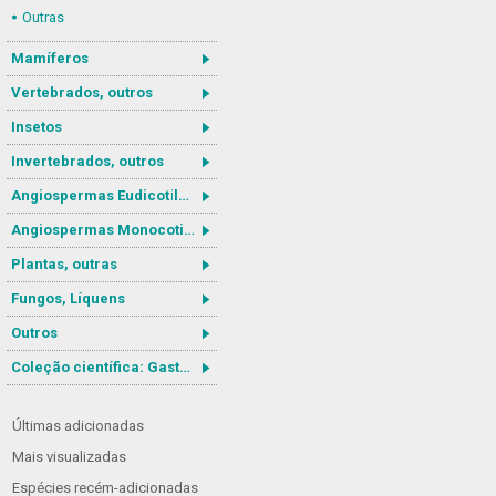
Outras
Mamíferos
Vertebrados, outros
Insetos
Invertebrados, outros
Angiospermas Eudicotiledôneas
Angiospermas Monocotiledôneas
Plantas, outras
Fungos, Líquens
Outros
Coleção científica: Gastrotricha
Últimas adicionadas
Mais visualizadas
Espécies recém-adicionadas