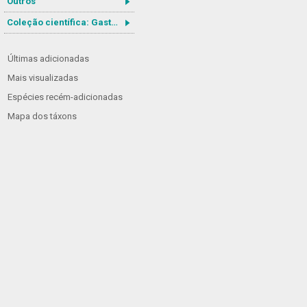
Outros
Coleção científica: Gastrotricha
Últimas adicionadas
Mais visualizadas
Espécies recém-adicionadas
Mapa dos táxons