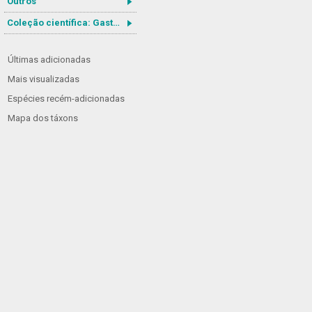
Outros
Coleção científica: Gastrotricha
Últimas adicionadas
Mais visualizadas
Espécies recém-adicionadas
Mapa dos táxons