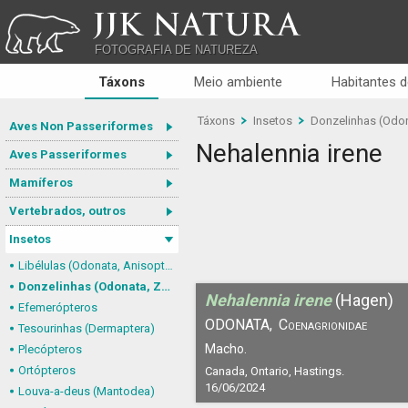
JJK NATURA
FOTOGRAFIA DE NATUREZA
Táxons
Meio ambiente
Habitantes d
Táxons
Insetos
Donzelinhas (Odon
Aves Non Passeriformes
Nehalennia irene
Aves Passeriformes
Mamíferos
Vertebrados, outros
Insetos
Libélulas (Odonata, Anisoptera)
Donzelinhas (Odonata, Zygoptera)
Nehalennia irene
(Hagen)
Efemerópteros
ODONATA,
Coenagrionidae
Tesourinhas (Dermaptera)
Macho.
Plecópteros
Ortópteros
Canada, Ontario, Hastings.
16/06/2024
Louva-a-deus (Mantodea)