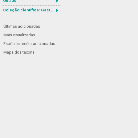
Outros
Coleção científica: Gastrotricha
Últimas adicionadas
Mais visualizadas
Espécies recém-adicionadas
Mapa dos táxons