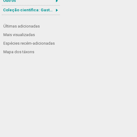
Outros
Coleção científica: Gastrotricha
Últimas adicionadas
Mais visualizadas
Espécies recém-adicionadas
Mapa dos táxons