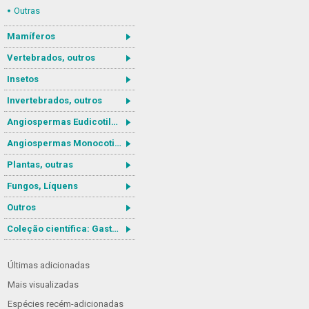
Outras
Mamíferos
Vertebrados, outros
Insetos
Invertebrados, outros
Angiospermas Eudicotiledôneas
Angiospermas Monocotiledôneas
Plantas, outras
Fungos, Líquens
Outros
Coleção científica: Gastrotricha
Últimas adicionadas
Mais visualizadas
Espécies recém-adicionadas