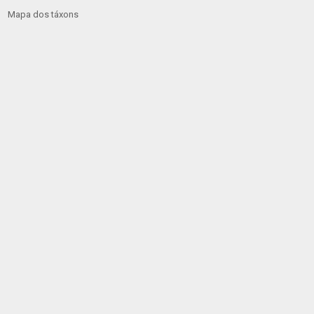
Mapa dos táxons