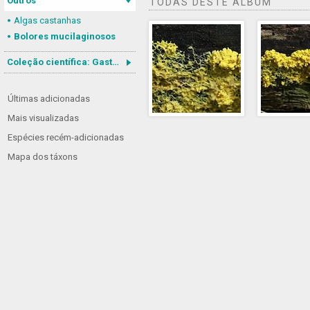
Outros
TODAS DESTE ÁLBUM
Algas castanhas
Bolores mucilaginosos
Coleção científica: Gastrotricha
Últimas adicionadas
Mais visualizadas
Espécies recém-adicionadas
Mapa dos táxons