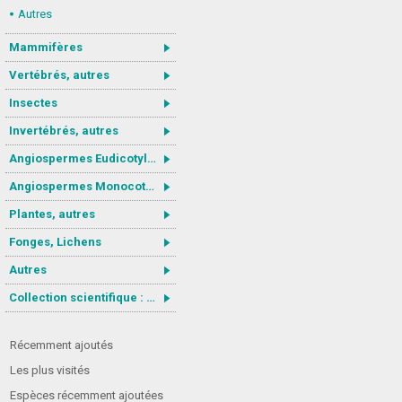
Autres
Mammifères
Vertébrés, autres
Insectes
Invertébrés, autres
Angiospermes Eudicotylédones
Angiospermes Monocotylédones
Plantes, autres
Fonges, Lichens
Autres
Collection scientifique : Gastrotricha
Récemment ajoutés
Les plus visités
Espèces récemment ajoutées