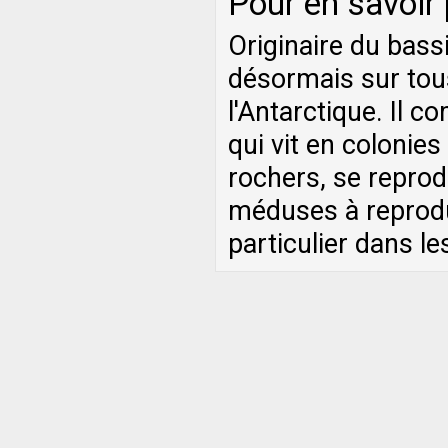
Pour en savoir
Originaire du bass
désormais sur tous
l'Antarctique. Il
qui vit en colonie
rochers, se reprod
méduses à reprodu
particulier dans l