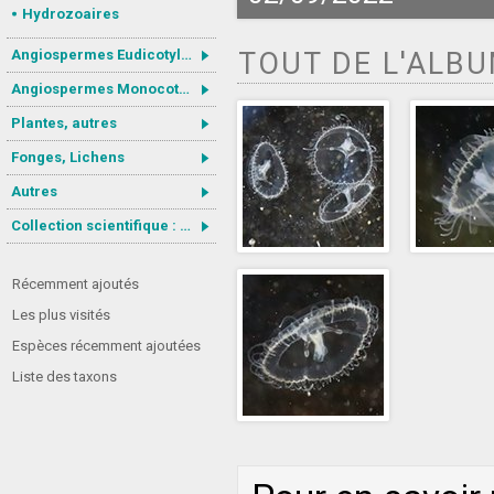
Hydrozoaires
Angiospermes Eudicotylédones
TOUT DE L'ALB
Angiospermes Monocotylédones
Plantes, autres
Fonges, Lichens
Autres
Collection scientifique : Gastrotricha
Récemment ajoutés
Les plus visités
Espèces récemment ajoutées
Liste des taxons