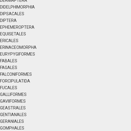
DERMAPTERA
DIDELPHIMORPHIA
DIPSACALES
DIPTERA
EPHEMEROPTERA
EQUISETALES
ERICALES
ERINACEOMORPHA
EURYPYGIFORMES
FABALES
FAGALES
FALCONIFORMES
FORCIPULATIDA
FUCALES
GALLIFORMES
GAVIIFORMES
GEASTRALES
GENTIANALES
GERANIALES
GOMPHALES