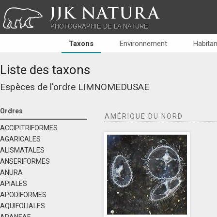
JJK NATURA
PHOTOGRAPHIE DE LA NATURE
Taxons
Environnement
Habitan
Liste des taxons
Espèces de l'ordre
LIMNOMEDUSAE
Ordres
AMÉRIQUE DU NORD
ACCIPITRIFORMES
AGARICALES
ALISMATALES
ANSERIFORMES
ANURA
APIALES
APODIFORMES
AQUIFOLIALES