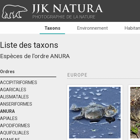
JJK NATURA
PHOTOGRAPHIE DE LA NATURE
Taxons
Environnement
Habitan
Liste des taxons
Espèces de l'ordre
ANURA
Ordres
EUROPE
ACCIPITRIFORMES
AGARICALES
ALISMATALES
ANSERIFORMES
ANURA
APIALES
APODIFORMES
AQUIFOLIALES