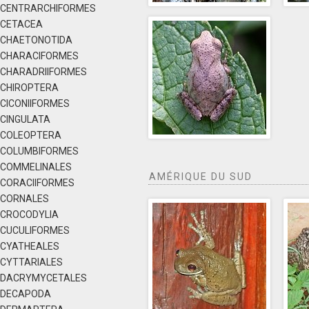
CENTRARCHIFORMES
CETACEA
CHAETONOTIDA
CHARACIFORMES
CHARADRIIFORMES
CHIROPTERA
CICONIIFORMES
CINGULATA
COLEOPTERA
COLUMBIFORMES
COMMELINALES
AMÉRIQUE DU SUD
CORACIIFORMES
CORNALES
CROCODYLIA
CUCULIFORMES
CYATHEALES
CYTTARIALES
DACRYMYCETALES
DECAPODA