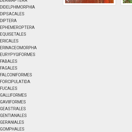
DERMAPTERA
DIDELPHIMORPHIA
DIPSACALES
DIPTERA
EPHEMEROPTERA
EQUISETALES
ERICALES
ERINACEOMORPHA
EURYPYGIFORMES
FABALES
FAGALES
FALCONIFORMES
FORCIPULATIDA
FUCALES
GALLIFORMES
GAVIIFORMES
GEASTRALES
GENTIANALES
GERANIALES
GOMPHALES