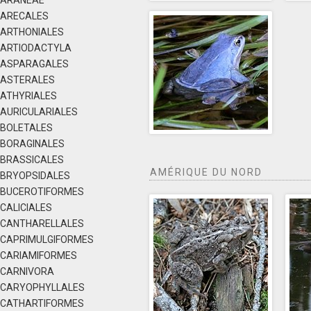
ARANEAE
ARECALES
ARTHONIALES
ARTIODACTYLA
ASPARAGALES
ASTERALES
ATHYRIALES
AURICULARIALES
BOLETALES
BORAGINALES
BRASSICALES
AMÉRIQUE DU NORD
BRYOPSIDALES
BUCEROTIFORMES
CALICIALES
CANTHARELLALES
CAPRIMULGIFORMES
CARIAMIFORMES
CARNIVORA
CARYOPHYLLALES
CATHARTIFORMES